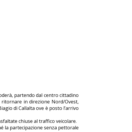
noderà, partendo dal centro cittadino
i ritornare in direzione Nord/Ovest,
agio di Callalta ove è posto l’arrivo
faltate chiuse al traffico veicolare.
nché la partecipazione senza pettorale