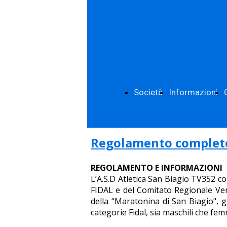
Società
Informazioni
Regolamento complet
REGOLAMENTO E INFORMAZIONI
L’A.S.D Atletica San Biagio TV352 co
FIDAL e del Comitato Regionale Ven
della “Maratonina di San Biagio", 
categorie Fidal, sia maschili che fem