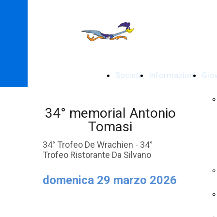
Società
Informazioni
Giov
34° memorial Antonio
Tomasi
34° Trofeo De Wrachien - 34°
Trofeo Ristorante Da Silvano
domenica 29 marzo 2026